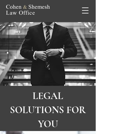
Cohen
&
Shemesh
Law Office
LEGAL
SOLUTIONS FOR
YOU