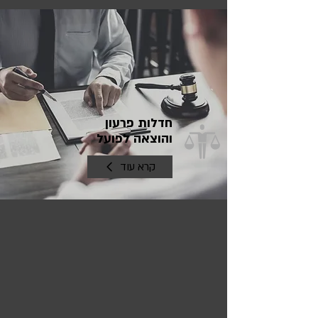
חדלות פרעון
והוצאה לפועל
קרא עוד