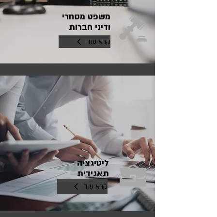
משפט מסחרי
ודיני חברות
קרא עוד
ליטיגציה
תאגידית
קרא עוד